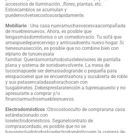
accesorios de iluminación. ,flores, plantas, etc.
Estoscambios se acumulan y
puedenvolversecostososrápidamente.
Mobiliario
: Una casa nuevamuchasvecesvaacompañada
de mueblesnuevos. Ahora, es posible que
tengasmásdormitorios o un comedorvacío. Tu sofá que
amaspuedeparecerviejo y anticuadoentu nuevo hogar. Si
tienesunasección, es posible que no combine bien con
elplano de tunuevasala
familiar. Querrásmontartodostustelevisores de pantalla
plana y sistema de sonidoenvolvente. La mesa de
tucocinapuede ser demasiadogrande o pequeña para
elespacioenel que se encuentraahora y sucubierta de roble
y sus patasencaladasahorachocan con
tusgabinetes. Debesprestaratención a tupresupuesto y no
apresurarte a comprar y/o
financiarmuchosmueblesnuevos.
Electrodomésticos
:Otrocostooculto de compraruna casa
estárelacionado con
loselectrodomésticos. Segúnelcontrato de
compraacordado, es posible que no se
hayanincluidotodosloselectrodomésticosen la compra de