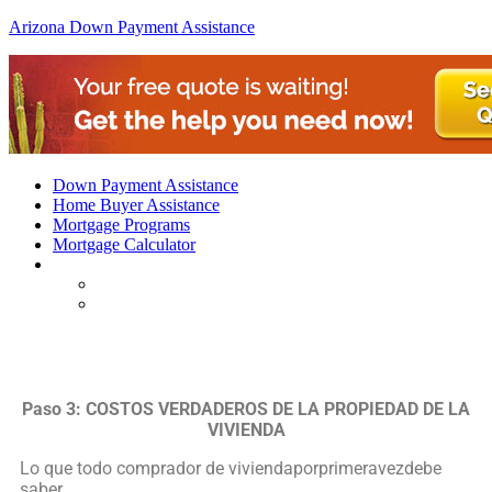
Arizona Down Payment Assistance
Down Payment Assistance
Home Buyer Assistance
Mortgage Programs
Mortgage Calculator
Paso 3: COSTOS VERDADEROS DE LA PROPIEDAD DE LA
VIVIENDA
Lo que todo comprador de viviendaporprimeravezdebe
saber