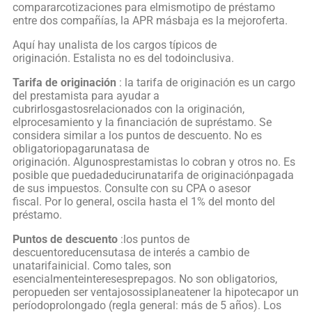
compararcotizaciones para elmismotipo de préstamo
entre dos compañías, la APR másbaja es la mejoroferta.
Aquí hay unalista de los cargos típicos de
originación. Estalista no es del todoinclusiva.
Tarifa de originación
: la tarifa de originación es un cargo
del prestamista para ayudar a
cubrirlosgastosrelacionados con la originación,
elprocesamiento y la financiación de supréstamo. Se
considera similar a los puntos de descuento. No es
obligatoriopagarunatasa de
originación. Algunosprestamistas lo cobran y otros no. Es
posible que puedadeducirunatarifa de originaciónpagada
de sus impuestos. Consulte con su CPA o asesor
fiscal. Por lo general, oscila hasta el 1% del monto del
préstamo.
Puntos de descuento
:los puntos de
descuentoreducensutasa de interés a cambio de
unatarifainicial. Como tales, son
esencialmenteinteresesprepagos. No son obligatorios,
peropueden ser ventajosossiplaneatener la hipotecapor un
períodoprolongado (regla general: más de 5 años). Los