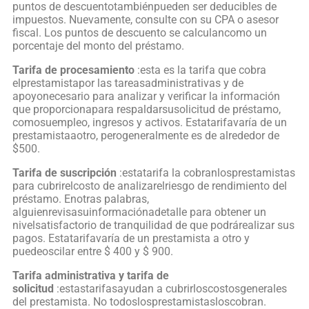
puntos de descuentotambiénpueden ser deducibles de
impuestos. Nuevamente, consulte con su CPA o asesor
fiscal. Los puntos de descuento se calculancomo un
porcentaje del monto del préstamo.
Tarifa de procesamiento
:esta es la tarifa que cobra
elprestamistapor las tareasadministrativas y de
apoyonecesario para analizar y verificar la información
que proporcionapara respaldarsusolicitud de préstamo,
comosuempleo, ingresos y activos. Estatarifavaría de un
prestamistaaotro, perogeneralmente es de alrededor de
$500.
Tarifa de suscripción
:estatarifa la cobranlosprestamistas
para cubrirelcosto de analizarelriesgo de rendimiento del
préstamo. Enotras palabras,
alguienrevisasuinformaciónadetalle para obtener un
nivelsatisfactorio de tranquilidad de que podrárealizar sus
pagos. Estatarifavaría de un prestamista a otro y
puedeoscilar entre $ 400 y $ 900.
Tarifa administrativa y tarifa de
solicitud
:estastarifasayudan a cubrirloscostosgenerales
del prestamista. No todoslosprestamistasloscobran.