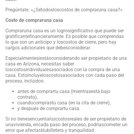
Pregúntate: «¿Sétodosloscostos de compraruna casa?»
Costo de compraruna casa
Compraruna casa es un logrosignificativo que puede ser
gratificantefinancieramente. Es posible que comprendas
lo que son un anticipo y loscostos de cierre, pero hay
cargos adicionales que debesconsiderar.
Especialmentesiestásconsiderando ser propietario de una
casa en Arizona, necesitas saber
loscostosindividualesasociados con la compra de una
casa. Estoincluyeloscostosasociados con cada paso del
proceso, incluidos:
antes de comprartu casa (mientrasestá bajo
contrato),
cuandocomprastu casa (en la cita de cierre),
y después de comprartu casa.
Si no tienesencuentaloscostosreales de ser propietario de
unavivienda, encada paso del proceso, podríascometer un
error que afectarátubilletera y tranquilidad.