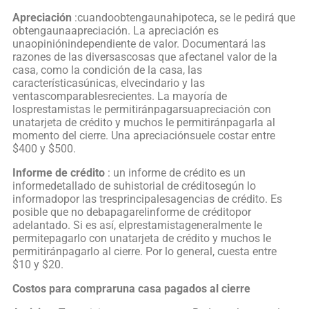
Apreciación
:cuandoobtengaunahipoteca, se le pedirá que
obtengaunaapreciación. La apreciación es
unaopiniónindependiente de valor. Documentará las
razones de las diversascosas que afectanel valor de la
casa, como la condición de la casa, las
característicasúnicas, elvecindario y las
ventascomparablesrecientes. La mayoría de
losprestamistas le permitiránpagarsuapreciación con
unatarjeta de crédito y muchos le permitiránpagarla al
momento del cierre. Una apreciaciónsuele costar entre
$400 y $500.
Informe de crédito
: un informe de crédito es un
informedetallado de suhistorial de créditosegún lo
informadopor las tresprincipalesagencias de crédito. Es
posible que no debapagarelinforme de créditopor
adelantado. Si es así, elprestamistageneralmente le
permitepagarlo con unatarjeta de crédito y muchos le
permitiránpagarlo al cierre. Por lo general, cuesta entre
$10 y $20.
Costos para compraruna casa pagados al cierre