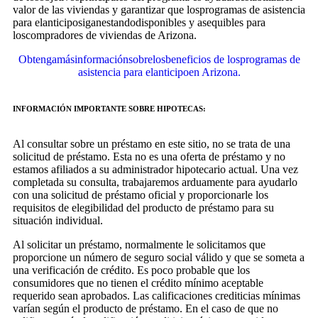
valor de las viviendas y garantizar que losprogramas de asistencia
para elanticiposiganestandodisponibles y asequibles para
loscompradores de viviendas de Arizona.
Obtengamásinformaciónsobrelosbeneficios de losprogramas de
asistencia para elanticipoen Arizona.
INFORMACIÓN IMPORTANTE SOBRE HIPOTECAS:
Al consultar sobre un préstamo en este sitio, no se trata de una
solicitud de préstamo. Esta no es una oferta de préstamo y no
estamos afiliados a su administrador hipotecario actual. Una vez
completada su consulta, trabajaremos arduamente para ayudarlo
con una solicitud de préstamo oficial y proporcionarle los
requisitos de elegibilidad del producto de préstamo para su
situación individual.
Al solicitar un préstamo, normalmente le solicitamos que
proporcione un número de seguro social válido y que se someta a
una verificación de crédito. Es poco probable que los
consumidores que no tienen el crédito mínimo aceptable
requerido sean aprobados. Las calificaciones crediticias mínimas
varían según el producto de préstamo. En el caso de que no