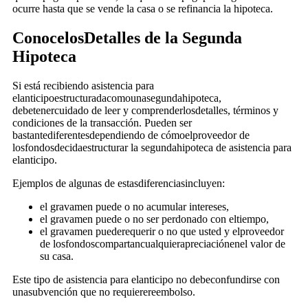
ocurre hasta que se vende la casa o se refinancia la hipoteca.
ConocelosDetalles de la Segunda
Hipoteca
Si está recibiendo asistencia para
elanticipoestructuradacomounasegundahipoteca,
debetenercuidado de leer y comprenderlosdetalles, términos y
condiciones de la transacción. Pueden ser
bastantediferentesdependiendo de cómoelproveedor de
losfondosdecidaestructurar la segundahipoteca de asistencia para
elanticipo.
Ejemplos de algunas de estasdiferenciasincluyen:
el gravamen puede o no acumular intereses,
el gravamen puede o no ser perdonado con eltiempo,
el gravamen puederequerir o no que usted y elproveedor
de losfondoscompartancualquierapreciaciónenel valor de
su casa.
Este tipo de asistencia para elanticipo no debeconfundirse con
unasubvención que no requierereembolso.