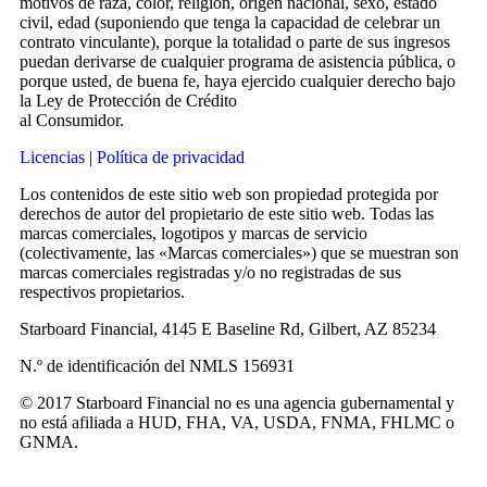
motivos de raza, color, religión, origen nacional, sexo, estado
civil, edad (suponiendo que tenga la capacidad de celebrar un
contrato vinculante), porque la totalidad o parte de sus ingresos
puedan derivarse de cualquier programa de asistencia pública, o
porque usted, de buena fe, haya ejercido cualquier derecho bajo
la Ley de Protección de Crédito
al Consumidor.
Licencias
|
Política de privacidad
Los contenidos de este sitio web son propiedad protegida por
derechos de autor del propietario de este sitio web. Todas las
marcas comerciales, logotipos y marcas de servicio
(colectivamente, las «Marcas comerciales») que se muestran son
marcas comerciales registradas y/o no registradas de sus
respectivos propietarios.
Starboard Financial, 4145 E Baseline Rd, Gilbert, AZ 85234
N.º de identificación del NMLS 156931
© 2017 Starboard Financial no es una agencia gubernamental y
no está afiliada a HUD, FHA, VA, USDA, FNMA, FHLMC o
GNMA.