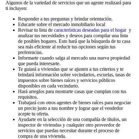
Algunos de la variedad de servicios que un agente realizará para
ti incluyen:
Responder a tus preguntas y brindar orientación.
Educarte sobre el mercado inmobiliario local
Revisar tu lista de
características deseadas para el hogar
y
analizar tus necesidades y deseos para compilar una lista
de posibles hogares. Esto hará que la búsqueda de tu casa
sea más eficiente al reducir tus opciones según tus
preferencias.
Informarte cuando salga al mercado una nueva propiedad
que pueda interesarte.
Te guiará a viviendas que se ajusten a tus criterios y te
brindará información sobre vecindarios, escuelas, tasas de
impuestos sobre bienes raíces y servicios públicos
disponibles en cada vecindario.
Hará arreglos para mostrarte casas que cumplan con tus
requisitos.
Trabajará con otros agentes de bienes raíces para negociar
un precio justo a tuu nombre y lograr que el vendedor
acepte tu oferta.
Ayudarte en la selección de una compañía de títulos, un
inspector de viviendas y cualquier otro proveedor de
servicios que puedas necesitar durante el proceso de
compra de una vivienda.