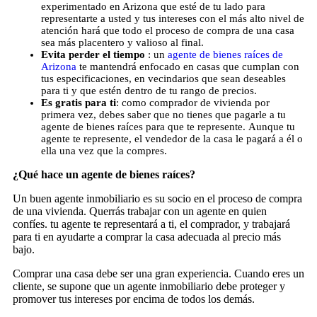
experimentado en Arizona que esté de tu lado para
representarte a usted y tus intereses con el más alto nivel de
atención hará que todo el proceso de compra de una casa
sea más placentero y valioso al final.
Evita perder el tiempo
: un
agente de bienes raíces de
Arizona
te mantendrá enfocado en casas que cumplan con
tus especificaciones, en vecindarios que sean deseables
para ti y que estén dentro de tu rango de precios.
Es gratis para ti
: como comprador de vivienda por
primera vez, debes saber que no tienes que pagarle a tu
agente de bienes raíces para que te represente. Aunque tu
agente te represente, el vendedor de la casa le pagará a él o
ella una vez que la compres.
¿Qué hace un agente de bienes raíces?
Un buen agente inmobiliario es su socio en el proceso de compra
de una vivienda. Querrás trabajar con un agente en quien
confíes. tu agente te representará a ti, el comprador, y trabajará
para ti en ayudarte a comprar la casa adecuada al precio más
bajo.
Comprar una casa debe ser una gran experiencia. Cuando eres un
cliente, se supone que un agente inmobiliario debe proteger y
promover tus intereses por encima de todos los demás.