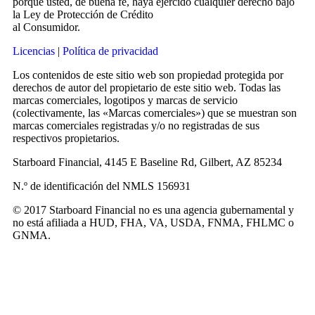
porque usted, de buena fe, haya ejercido cualquier derecho bajo
la Ley de Protección de Crédito
al Consumidor.
Licencias
|
Política de privacidad
Los contenidos de este sitio web son propiedad protegida por
derechos de autor del propietario de este sitio web. Todas las
marcas comerciales, logotipos y marcas de servicio
(colectivamente, las «Marcas comerciales») que se muestran son
marcas comerciales registradas y/o no registradas de sus
respectivos propietarios.
Starboard Financial, 4145 E Baseline Rd, Gilbert, AZ 85234
N.º de identificación del NMLS 156931
© 2017 Starboard Financial no es una agencia gubernamental y
no está afiliada a HUD, FHA, VA, USDA, FNMA, FHLMC o
GNMA.