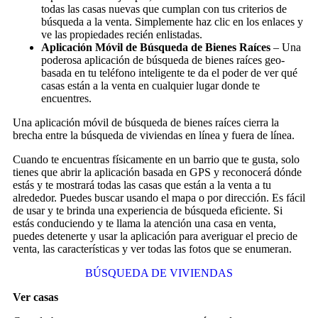
todas las casas nuevas que cumplan con tus criterios de
búsqueda a la venta. Simplemente haz clic en los enlaces y
ve las propiedades recién enlistadas.
Aplicación Móvil de Búsqueda de Bienes Raíces
– Una
poderosa aplicación de búsqueda de bienes raíces geo-
basada en tu teléfono inteligente te da el poder de ver qué
casas están a la venta en cualquier lugar donde te
encuentres.
Una aplicación móvil de búsqueda de bienes raíces cierra la
brecha entre la búsqueda de viviendas en línea y fuera de línea.
Cuando te encuentras físicamente en un barrio que te gusta, solo
tienes que abrir la aplicación basada en GPS y reconocerá dónde
estás y te mostrará todas las casas que están a la venta a tu
alrededor. Puedes buscar usando el mapa o por dirección. Es fácil
de usar y te brinda una experiencia de búsqueda eficiente. Si
estás conduciendo y te llama la atención una casa en venta,
puedes detenerte y usar la aplicación para averiguar el precio de
venta, las características y ver todas las fotos que se enumeran.
BÚSQUEDA DE VIVIENDAS
Ver casas