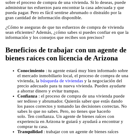
sobre el proceso de compra de una vivienda. Si lo deseas, puede
administrar tus esfuerzos para encontrar la casa adecuada y que
pueda pagar. Pero es fácil sentirse abrumado o distraído por la
gran cantidad de información disponible.
¿Cómo te aseguras de que tus esfuerzos de compra de vivienda
sean eficientes? Además, ¿cómo sabes si puedes confiar en que la
información y los consejos que recibes son precisos?
Beneficios de trabajar con un agente de
bienes raíces con licencia de Arizona
Conocimiento
: tu agente estará muy bien informado sobre
el mercado inmobiliario local, el proceso de compra de una
vivienda, la
búsqueda de viviendas
y la negociación del
precio adecuado para tu nueva vivienda. Pueden ayudarte
a ahorrar dinero y evitar trampas.
Confianza
: el proceso de compra de una vivienda puede
ser tedioso y abrumador. Quierrás saber que estás dando
los pasos correctos y tomando las decisiones correctas. No
sabes lo que no sabes. Pero, no tienes que hacerlo
solo. Ten confianza. Un agente de bienes raíces con
experiencia en Arizona te guiará y ayudará a encontrar y
comprar tu casa.
Tranquilidad
: trabajar con un agente de bienes raíces