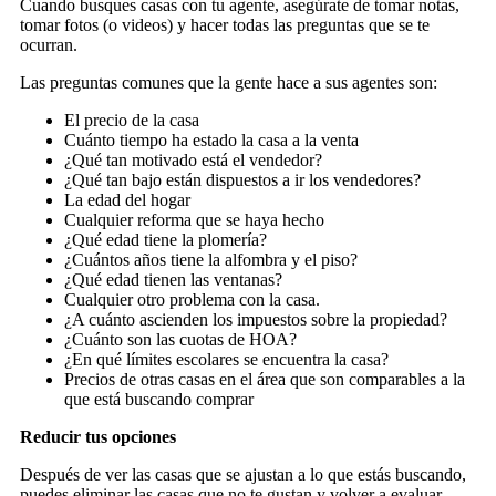
Cuando busques casas con tu agente, asegúrate de tomar notas,
tomar fotos (o videos) y hacer todas las preguntas que se te
ocurran.
Las preguntas comunes que la gente hace a sus agentes son:
El precio de la casa
Cuánto tiempo ha estado la casa a la venta
¿Qué tan motivado está el vendedor?
¿Qué tan bajo están dispuestos a ir los vendedores?
La edad del hogar
Cualquier reforma que se haya hecho
¿Qué edad tiene la plomería?
¿Cuántos años tiene la alfombra y el piso?
¿Qué edad tienen las ventanas?
Cualquier otro problema con la casa.
¿A cuánto ascienden los impuestos sobre la propiedad?
¿Cuánto son las cuotas de HOA?
¿En qué límites escolares se encuentra la casa?
Precios de otras casas en el área que son comparables a la
que está buscando comprar
Reducir tus opciones
Después de ver las casas que se ajustan a lo que estás buscando,
puedes eliminar las casas que no te gustan y volver a evaluar