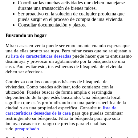
Coordinar las muchas actividades que deben manejarse
durante una transacción de bienes raíces.
Ser proactivo en la solución de cualquier problema que
pueda surgir en el proceso de compra de una vivienda.
Consultar documentación y plazos.
Buscando un hogar
Mirar casas en venta puede ser emocionante cuando esperas que
una de ellas pronto sea tuya. Pero mirar casas que no se ajustan a
su
lista de características deseadas
puede hacer que tu entusiasmo
disminuya y provocar un agotamiento por la búsqueda de una
casa. Para evitar esto, tus esfuerzos de búsqueda de vivienda
deben ser efectivos.
Comienza con los conceptos básicos de búsqueda de
viviendas. Como puedes adivinar, todo comienza con la
ubicación. Puedes buscar de forma amplia o restringida
dependiendo de lo que estés buscando. Una búsqueda local
significa que estás profundizando en una parte específica de la
ciudad o en una propiedad específica. Consulte tu
lista de
características deseadas de la casa
para que puedas continuar
restringiendo su búsqueda. Filtra tu búsqueda para que solo
incluya casas en el rango de precios para el cual has
sido
preaprobado
.