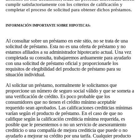
cumplir satisfactoriamente con los criterios de calificación y
completar el proceso de solicitud para obtener dichos préstamos.
INFORMACIÓN IMPORTANTE SOBRE HIPOTECAS:
Al consultar sobre un préstamo en este sitio, no se trata de una
solicitud de préstamo. Esta no es una oferta de préstamo y no
estamos afiliados a su administrador hipotecario actual. Una vez
completada su consulta, trabajaremos arduamente para ayudarlo
con una solicitud de préstamo oficial y proporcionarle los
requisitos de elegibilidad del producto de préstamo para su
situación individual.
Al solicitar un préstamo, normalmente le solicitamos que
proporcione un número de seguro social válido y que se someta a
una verificación de crédito. Es poco probable que los
consumidores que no tienen el crédito mínimo aceptable
requerido sean aprobados. Las calificaciones crediticias mínimas
varían según el producto de préstamo. En el caso de que no
califique según la calificación crediticia mínima requerida, es
posible que le presentemos o no un servicio de asesoramiento
crediticio o una compañía de mejora crediticia que puede o no
ayudarlo a mejorar su crédito por una tarifa. Cualquier producto