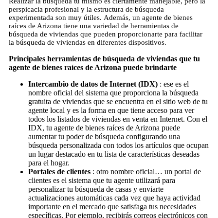
Realizar la búsqueda tu mismo es ciertamente manejable, pero la
perspicacia profesional y la estructura de búsqueda
experimentada son muy útiles. Además, un agente de bienes
raíces de Arizona tiene una variedad de herramientas de
búsqueda de viviendas que pueden proporcionarte para facilitar
la búsqueda de viviendas en diferentes dispositivos.
Principales herramientas de búsqueda de viviendas que tu
agente de bienes raíces de Arizona puede brindarte
Intercambio de datos de Internet (IDX)
: ese es el
nombre oficial del sistema que proporciona la búsqueda
gratuita de viviendas que se encuentra en el sitio web de tu
agente local y es la forma en que tiene acceso para ver
todos los listados de viviendas en venta en Internet. Con el
IDX, tu agente de bienes raíces de Arizona puede
aumentar tu poder de búsqueda configurando una
búsqueda personalizada con todos los artículos que ocupan
un lugar destacado en tu lista de características deseadas
para el hogar.
Portales de clientes
: otro nombre oficial… un portal de
clientes es el sistema que tu agente utilizará para
personalizar tu búsqueda de casas y enviarte
actualizaciones automáticas cada vez que haya actividad
importante en el mercado que satisfaga tus necesidades
específicas. Por ejemplo, recibirás correos electrónicos con